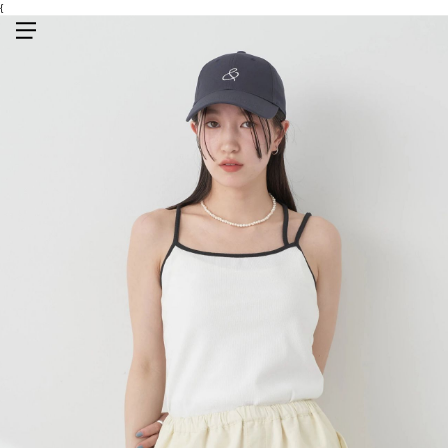
{
メニューを開く