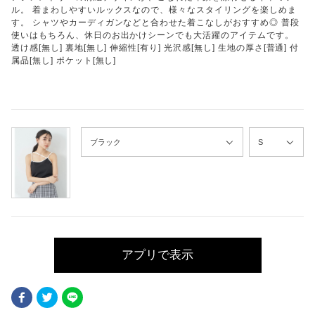
ル。 着まわしやすいルックスなので、様々なスタイリングを楽しめま
す。 シャツやカーディガンなどと合わせた着こなしがおすすめ◎ 普段
使いはもちろん、休日のお出かけシーンでも大活躍のアイテムです。
透け感[無し] 裏地[無し] 伸縮性[有り] 光沢感[無し] 生地の厚さ[普通] 付
属品[無し] ポケット[無し]
アプリで表示
Facebook
Twitter
LINE