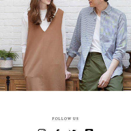
FOLLOW US
Instagram
Facebook
Twitter
Line