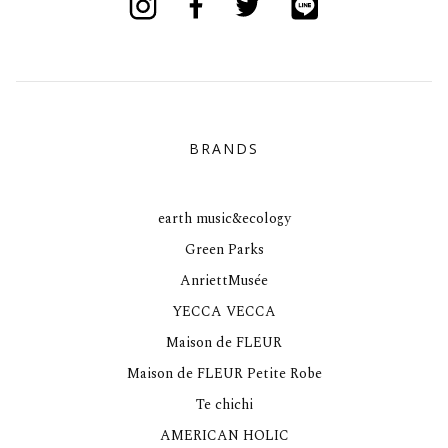
BRANDS
earth music&ecology
Green Parks
AnriettMusée
YECCA VECCA
Maison de FLEUR
Maison de FLEUR Petite Robe
Te chichi
AMERICAN HOLIC