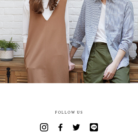
FOLLOW US
Instagram
Facebook
Twitter
Line