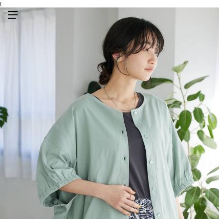
{
メニューを開く