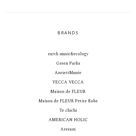
BRANDS
earth music&ecology
Green Parks
AnriettMusée
YECCA VECCA
Maison de FLEUR
Maison de FLEUR Petite Robe
Te chichi
AMERICAN HOLIC
Areeam