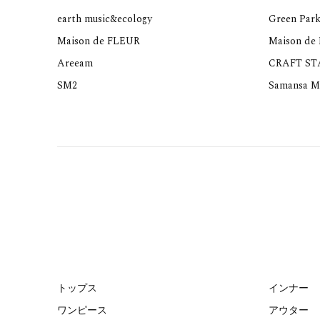
earth music&ecology
Green Park
Maison de FLEUR
Maison de
Areeam
CRAFT S
SM2
Samansa M
トップス
インナー
ワンピース
アウター