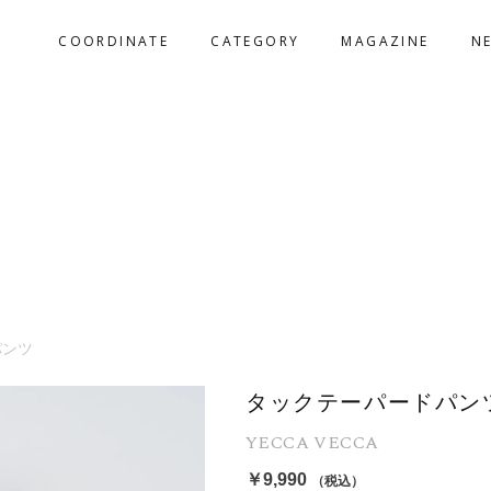
COORDINATE
CATEGORY
MAGAZINE
N
パンツ
タックテーパードパン
YECCA VECCA
￥9,990
（税込）