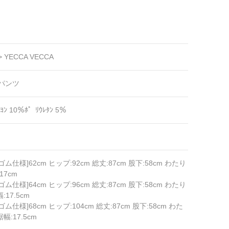
>
YECCA VECCA
パンツ
ｰﾖﾝ 10％ﾎ゜ﾘｳﾚﾀﾝ 5％
ゴム仕様]62cm ヒップ:92cm 総丈:87cm 股下:58cm わたり
17cm
ゴム仕様]64cm ヒップ:96cm 総丈:87cm 股下:58cm わたり
:17.5cm
ゴム仕様]68cm ヒップ:104cm 総丈:87cm 股下:58cm わた
裾幅:17.5cm