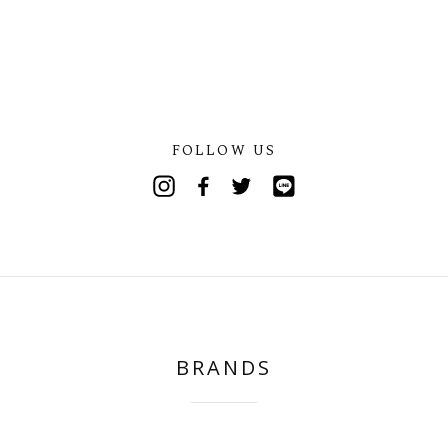
FOLLOW US
Instagram
Facebook
Twitter
Line
BRANDS