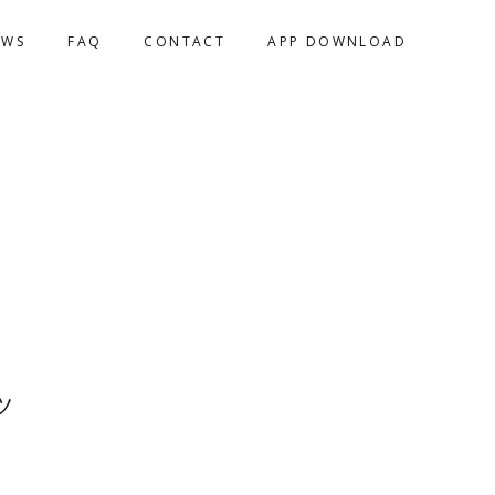
EWS
FAQ
CONTACT
APP DOWNLOAD
ツ