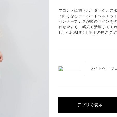
フロントに施されたタックがスタ
て細くなるテーパードシルエッ
センタープレスが縦のラインを強
わせやすく、幅広く活躍してくれる
し] 光沢感[無し] 生地の厚さ[普通
アプリで表示