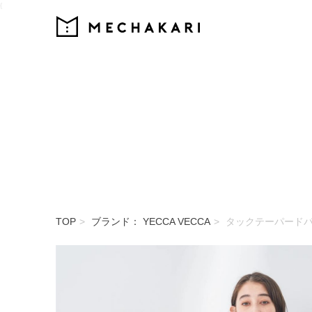
{
MECHAKARI
TOP
ブランド： YECCA VECCA
タックテーパード