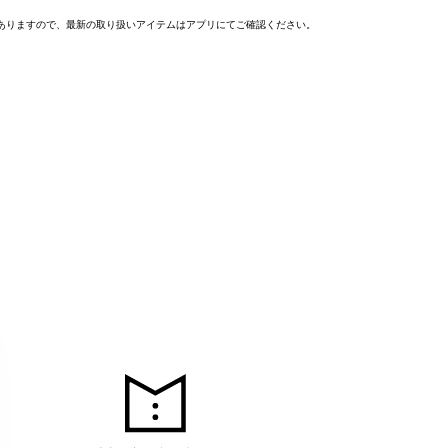
ありますので、最新の取り扱いアイテムはアプリにてご確認ください。
MEC