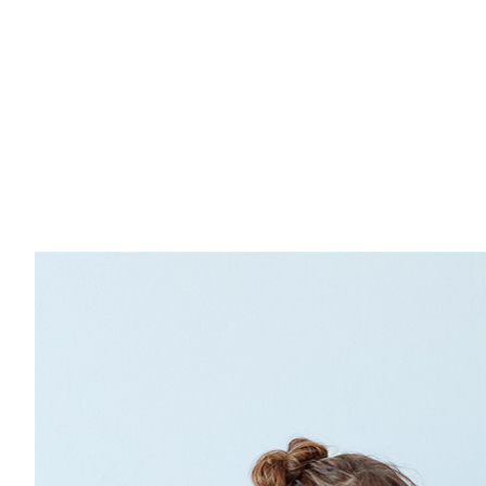
4
5
6
7
8
9
10
11
12
13
14
15
16
17
18
19
20
21
22
23
24
25
26
27
28
29
30
31
32
3