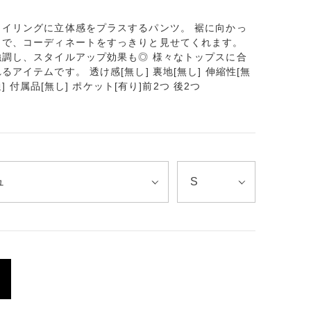
イリングに立体感をプラスするパンツ。 裾に向かっ
トで、コーディネートをすっきりと見せてくれます。
調し、スタイルアップ効果も◎ 様々なトップスに合
アイテムです。 透け感[無し] 裏地[無し] 伸縮性[無
] 付属品[無し] ポケット[有り]前2つ 後2つ