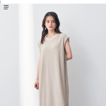
{
メニューを開く