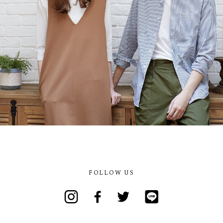
FOLLOW US
Instagram
Facebook
Twitter
Line