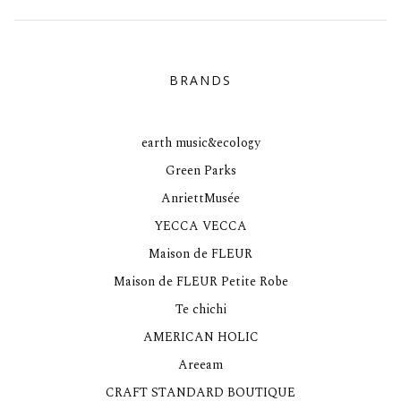
BRANDS
earth music&ecology
Green Parks
AnriettMusée
YECCA VECCA
Maison de FLEUR
Maison de FLEUR Petite Robe
Te chichi
AMERICAN HOLIC
Areeam
CRAFT STANDARD BOUTIQUE