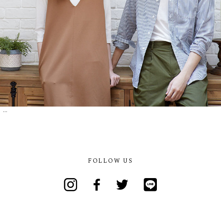
...
FOLLOW US
Instagram
Facebook
Twitter
Line