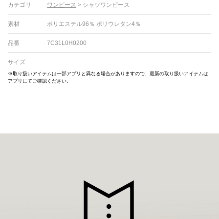
カテゴリ
ワンピース
>
シャツワンピース
素材
ポリエステル96％ ポリウレタン4％
品番
7C31L0H0200
サイズ
※取り扱いアイテムは一部アプリと異なる場合がありますので、最新の取り扱いアイテムは
アプリにてご確認ください。