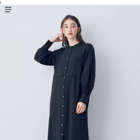
{
メニューを開く