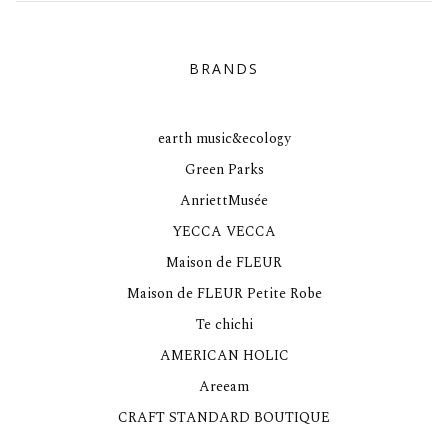
BRANDS
earth music&ecology
Green Parks
AnriettMusée
YECCA VECCA
Maison de FLEUR
Maison de FLEUR Petite Robe
Te chichi
AMERICAN HOLIC
Areeam
CRAFT STANDARD BOUTIQUE