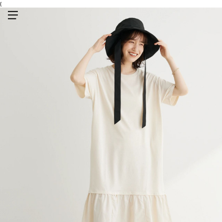
{
メニューを開く