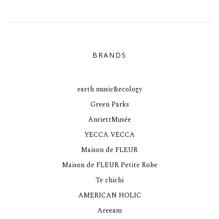
BRANDS
earth music&ecology
Green Parks
AnriettMusée
YECCA VECCA
Maison de FLEUR
Maison de FLEUR Petite Robe
Te chichi
AMERICAN HOLIC
Areeam