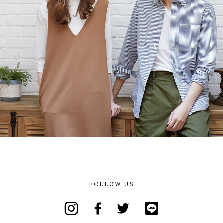
FOLLOW US
Instagram
Facebook
Twitter
Line