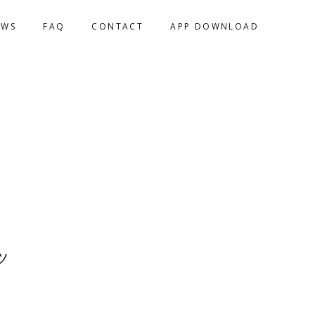
EWS
FAQ
CONTACT
APP DOWNLOAD
ツ