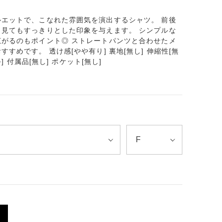
エットで、こなれた雰囲気を演出するシャツ。 前後
見てもすっきりとした印象を与えます。 シンプルな
がるのもポイント◎ ストレートパンツと合わせたメ
すめです。 透け感[やや有り] 裏地[無し] 伸縮性[無
] 付属品[無し] ポケット[無し]