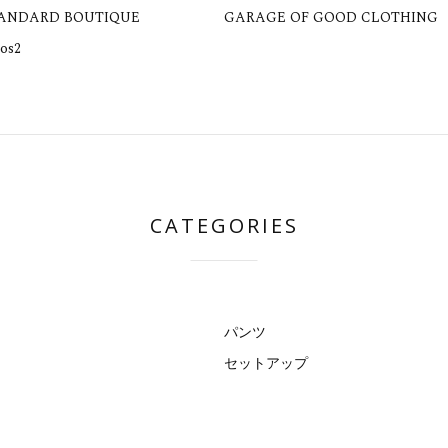
TANDARD BOUTIQUE
GARAGE OF GOOD CLOTHING
os2
CATEGORIES
パンツ
セットアップ