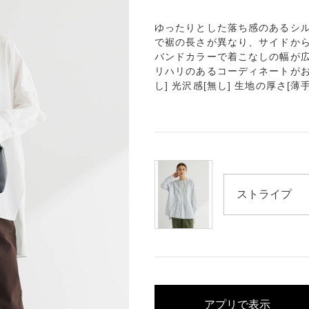
ゆったりとした落ち感のあるシル
で裾の長さが異なり、サイドから
バンドカラーで着こなしの幅が広
リハリのあるコーディネートがおす
し] 光沢感[無し] 生地の厚さ[薄手
アプリで表示