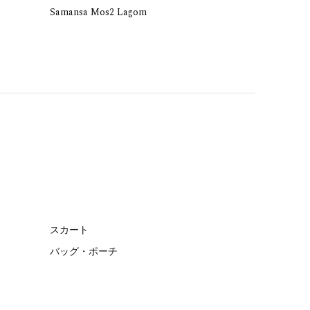
Samansa Mos2 Lagom
スカート
バッグ・ポーチ