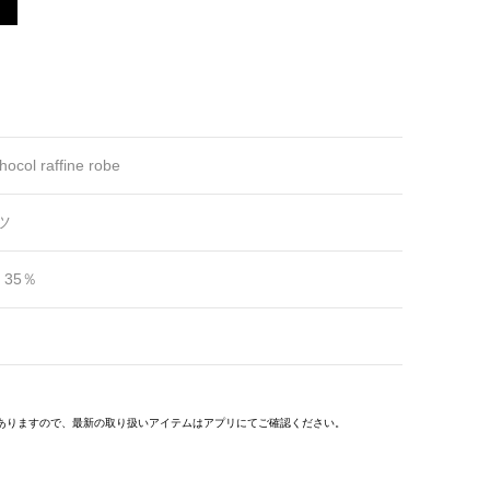
hocol raffine robe
ツ
 35％
ありますので、最新の取り扱いアイテムはアプリにてご確認ください。