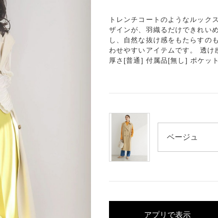
トレンチコートのようなルックス
ザインが、羽織るだけできれいめ
し、自然な抜け感をもたらすのも
わせやすいアイテムです。 透け感[無
厚さ[普通] 付属品[無し] ポケ
アプリで表示