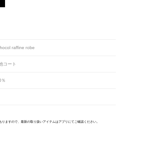
hocol raffine robe
他コート
0％
ありますので、最新の取り扱いアイテムはアプリにてご確認ください。