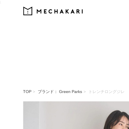
{
MECHAKARI
TOP
ブランド： Green Parks
トレンチロングジレ