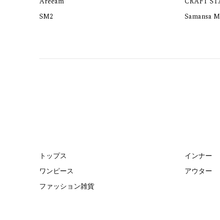
Areeam
CRAFT S
SM2
Samansa M
トップス
インナー
ワンピース
アウター
ファッション雑貨