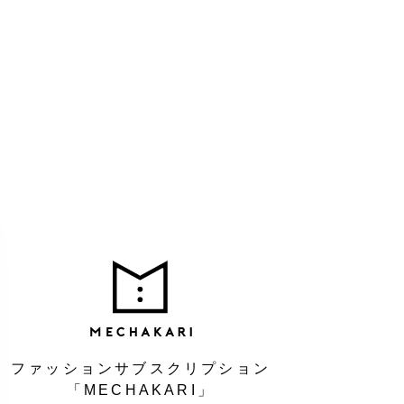
MEC
ファッションサブスクリプション
「MECHAKARI」