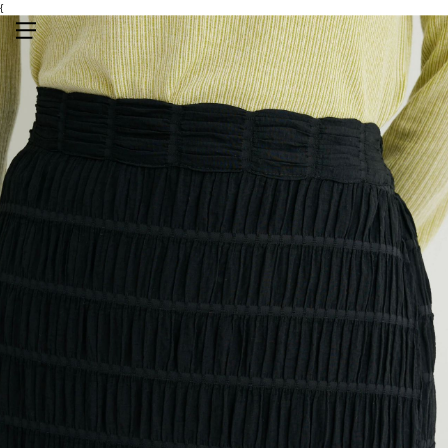
{
メニューを開く