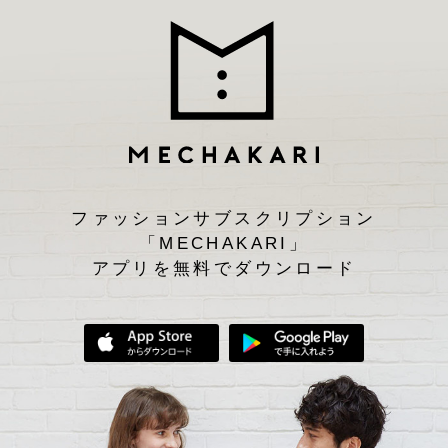
ファッションサブスクリプション
「MECHAKARI」
アプリを無料でダウンロード
App Storeからダウンロード
Google Play