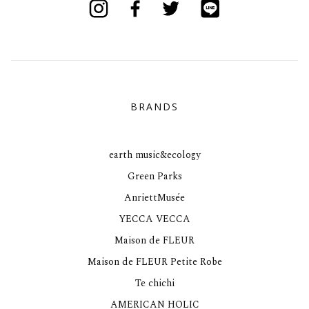
BRANDS
earth music&ecology
Green Parks
AnriettMusée
YECCA VECCA
Maison de FLEUR
Maison de FLEUR Petite Robe
Te chichi
AMERICAN HOLIC