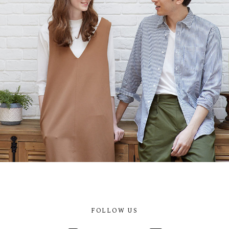
FOLLOW US
Instagram
Facebook
Twitter
Line