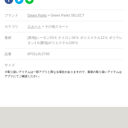
ブランド
Green Parks
>
Green Parks SELECT
カテゴリ
スカート
>
その他スカート
素材
[表地]レーヨン53％ ナイロン34％ ポリエステル12％ ポリウレ
タン1％[裏地]ポリエステル100％
品番
6P31L0L0700
サイズ
※取り扱いアイテムは一部アプリと異なる場合がありますので、最新の取り扱いアイテムは
アプリにてご確認ください。