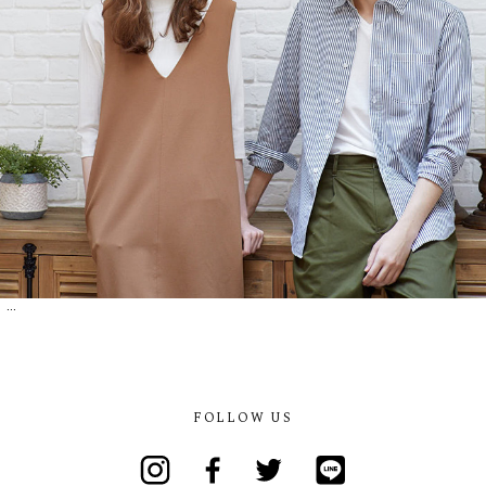
...
FOLLOW US
Instagram
Facebook
Twitter
Line