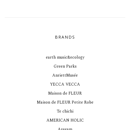
BRANDS
earth music&ecology
Green Parks
AnriettMusée
YECCA VECCA
Maison de FLEUR
Maison de FLEUR Petite Robe
Te chichi
AMERICAN HOLIC
Areeam