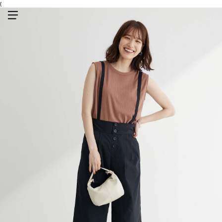
{
メニューを開く