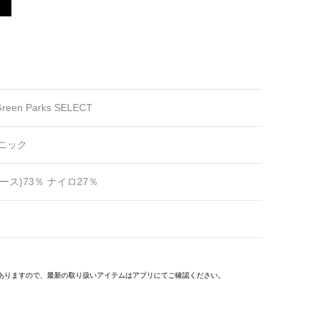
reen Parks SELECT
ニック
ス)73％ ナイロ27％
ありますので、最新の取り扱いアイテムはアプリにてご確認ください。