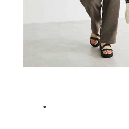
1
2
3
4
5
6
7
8
9
10
11
12
13
14
15
16
17
18
19