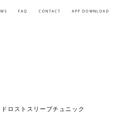
EWS
FAQ
CONTACT
APP DOWNLOAD
UE ドロストスリーブチュニック