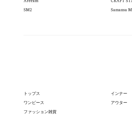
Areeam
CRAFT S
SM2
Samansa M
トップス
インナー
ワンピース
アウター
ファッション雑貨