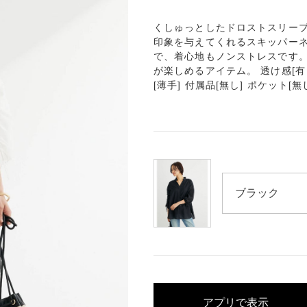
くしゅっとしたドロストスリーブ
印象を与えてくれるスキッパー
で、着心地もノンストレスです。
が楽しめるアイテム。 透け感[有り]
[薄手] 付属品[無し] ポケット[無
アプリで表示