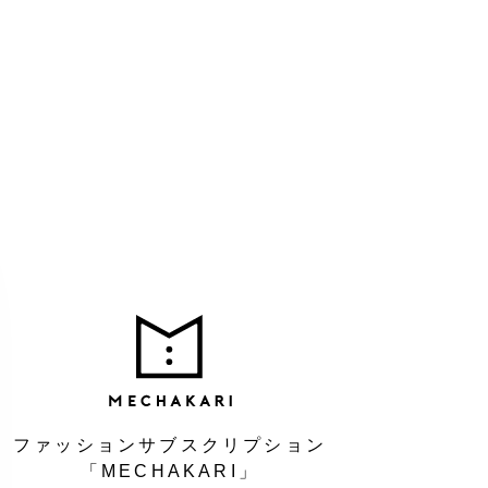
MEC
ファッションサブスクリプション
「MECHAKARI」