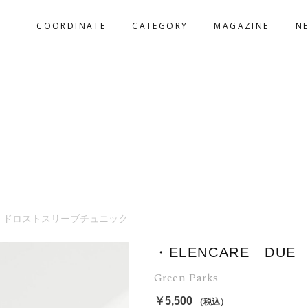
COORDINATE
CATEGORY
MAGAZINE
N
UE ドロストスリーブチュニック
・ELENCARE D
Green Parks
￥5,500
（税込）