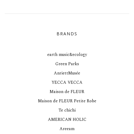
BRANDS
earth music&ecology
Green Parks
AnriettMusée
YECCA VECCA
Maison de FLEUR
Maison de FLEUR Petite Robe
Te chichi
AMERICAN HOLIC
Areeam