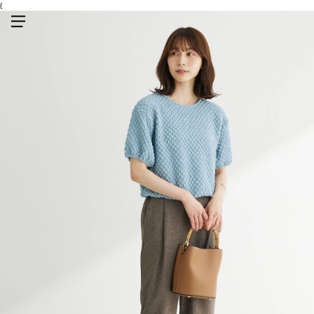
{
メニューを開く