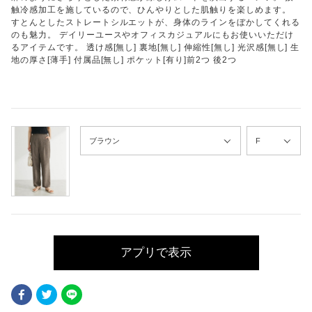
触冷感加工を施しているので、ひんやりとした肌触りを楽しめます。
すとんとしたストレートシルエットが、身体のラインをぼかしてくれる
のも魅力。 デイリーユースやオフィスカジュアルにもお使いいただけ
るアイテムです。 透け感[無し] 裏地[無し] 伸縮性[無し] 光沢感[無し] 生
地の厚さ[薄手] 付属品[無し] ポケット[有り]前2つ 後2つ
アプリで表示
Facebook
Twitter
LINE