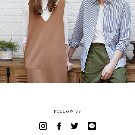
FOLLOW US
Instagram
Facebook
Twitter
Line