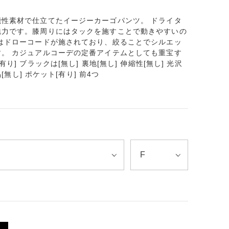
性素材で仕立てたイージーカーゴパンツ。 ドライタ
魅力です。膝周りにはタックを施すことで動きやすいの
はドローコードが施されており、絞ることでシルエッ
。 カジュアルコーデの定番アイテムとしても重宝す
] ブラックは[無し] 裏地[無し] 伸縮性[無し] 光沢
[無し] ポケット[有り] 前4つ