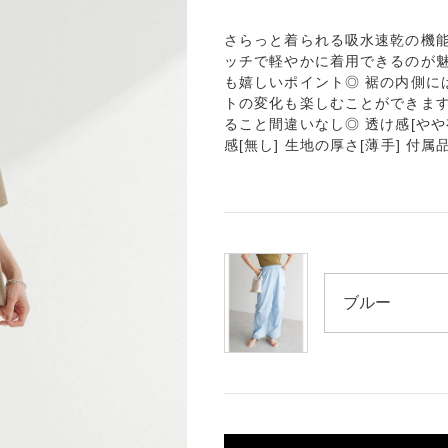
さらっと着られる吸水速乾の機能
ッチで軽やかに着用できるのが
も嬉しいポイント◎ 裾の内側に
トの変化も楽しむことができます
ること間違いなし◎ 透け感[やや有り
感[無し] 生地の厚さ[薄手] 付属品