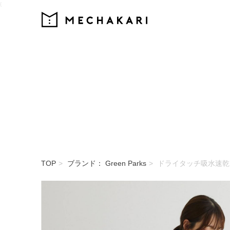
{
MECHAKARI
TOP
ブランド： Green Parks
ドライタッチ吸水速乾