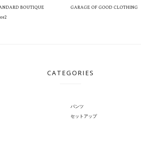
TANDARD BOUTIQUE
GARAGE OF GOOD CLOTHING
os2
CATEGORIES
パンツ
セットアップ