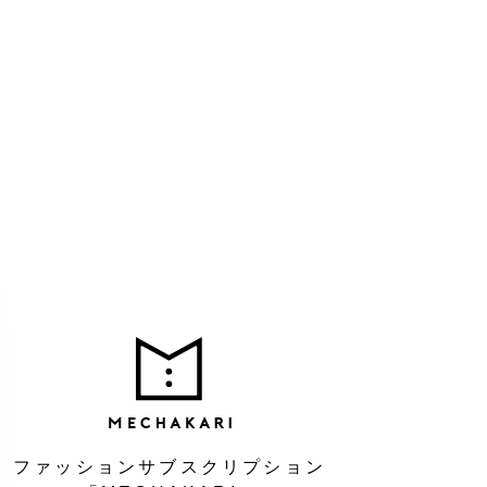
MEC
ファッションサブスクリプション