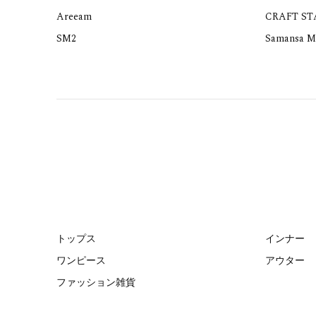
Areeam
CRAFT S
SM2
Samansa M
トップス
インナー
ワンピース
アウター
ファッション雑貨