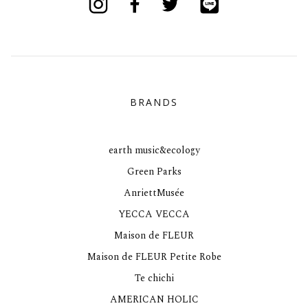
BRANDS
earth music&ecology
Green Parks
AnriettMusée
YECCA VECCA
Maison de FLEUR
Maison de FLEUR Petite Robe
Te chichi
AMERICAN HOLIC