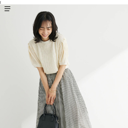
{
メニューを開く