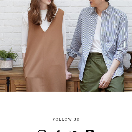
FOLLOW US
Instagram
Facebook
Twitter
Line