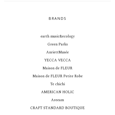
BRANDS
earth music&ecology
Green Parks
AnriettMusée
YECCA VECCA
Maison de FLEUR
Maison de FLEUR Petite Robe
Te chichi
AMERICAN HOLIC
Areeam
CRAFT STANDARD BOUTIQUE