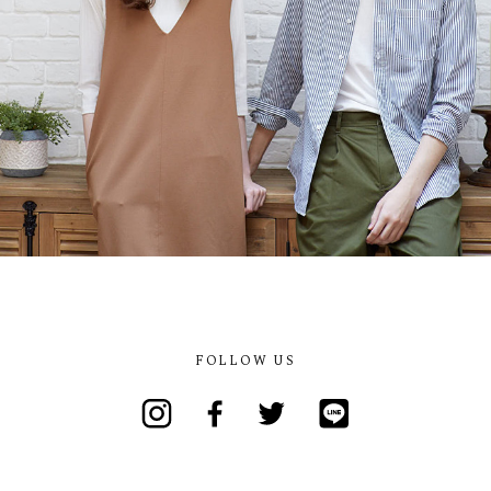
FOLLOW US
Instagram
Facebook
Twitter
Line