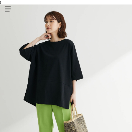
{
メニューを開く