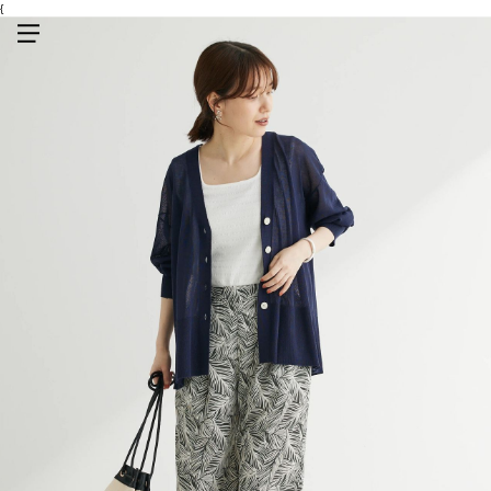
{
メニューを開く