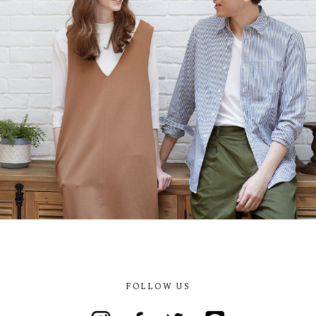
FOLLOW US
Instagram
Facebook
Twitter
Line