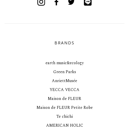
BRANDS
earth music&ecology
Green Parks
AnriettMusée
YECCA VECCA
Maison de FLEUR
Maison de FLEUR Petite Robe
Te chichi
AMERICAN HOLIC