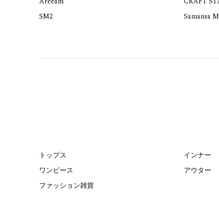
Areeam
CRAFT S
SM2
Samansa M
トップス
インナー
ワンピース
アウター
ファッション雑貨