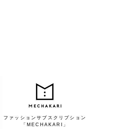
MEC
ファッションサブスクリプション
「MECHAKARI」