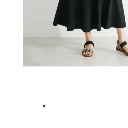
1
2
3
4
5
6
7
8
9
10
11
12
13
14
15
16
17
18
19