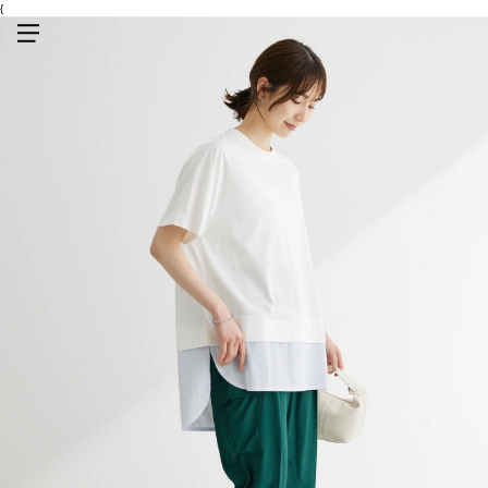
{
メニューを開く