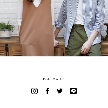
FOLLOW US
Instagram
Facebook
Twitter
Line