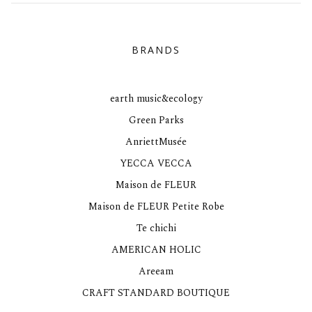
BRANDS
earth music&ecology
Green Parks
AnriettMusée
YECCA VECCA
Maison de FLEUR
Maison de FLEUR Petite Robe
Te chichi
AMERICAN HOLIC
Areeam
CRAFT STANDARD BOUTIQUE