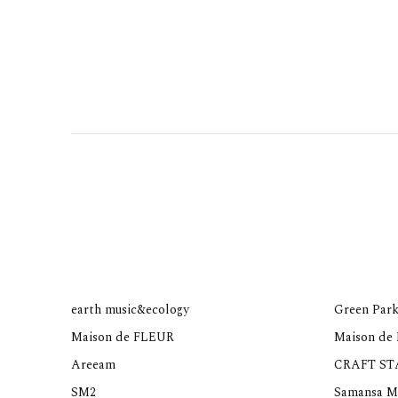
earth music&ecology
Green Park
Maison de FLEUR
Maison de
Areeam
CRAFT S
SM2
Samansa M