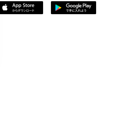
App Storeからダウンロード
Google Playで手に入れよう