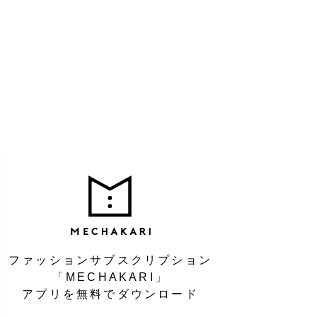
MEC
ファッションサブスクリプション
「MECHAKARI」
アプリを無料でダウンロード