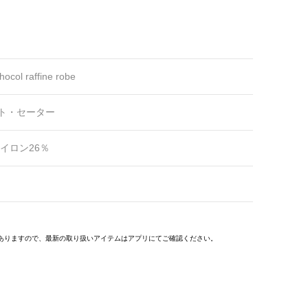
hocol raffine robe
ト・セーター
ナイロン26％
ありますので、最新の取り扱いアイテムはアプリにてご確認ください。