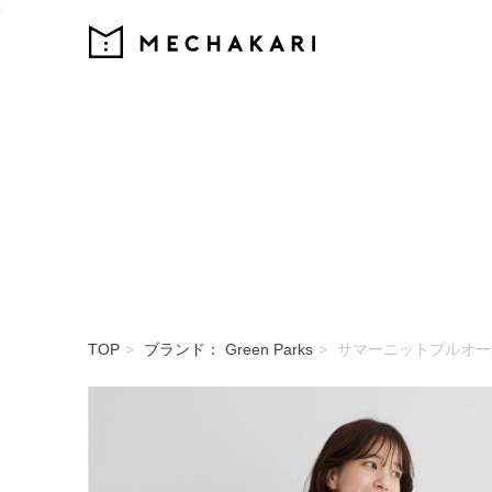
{
MECHAKARI
TOP
ブランド： Green Parks
サマーニットプルオー