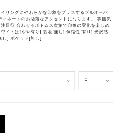
タイリングにやわらかな印象をプラスするプルオーパ
ディネートのお洒落なアクセントになります。 雰囲気
注目◎ 合わせるボトムス次第で印象の変化を楽しめ
ワイトは[やや有り] 裏地[無し] 伸縮性[有り] 光沢感
無し] ポケット[無し]