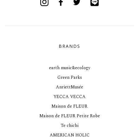
BRANDS
earth music&ecology
Green Parks
AnriettMusée
YECCA VECCA
Maison de FLEUR
Maison de FLEUR Petite Robe
Te chichi
AMERICAN HOLIC