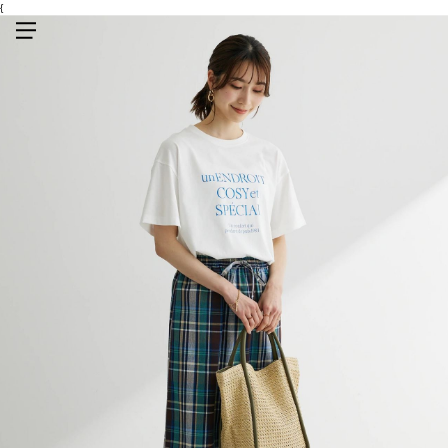
{
メニューを開く