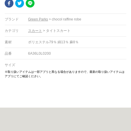
Facebook
Twitter
LINE
ブランド
Green Parks
>
chocol raffine robe
カテゴリ
スカート
>
タイトスカート
素材
ポリエステル79％ 綿13％ 麻8％
品番
6A36L0L0200
サイズ
※取り扱いアイテムは一部アプリと異なる場合がありますので、最新の取り扱いアイテムは
アプリにてご確認ください。