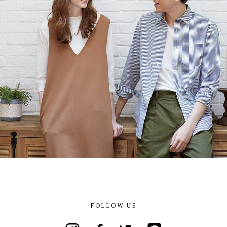
FOLLOW US
Instagram
Facebook
Twitter
Line