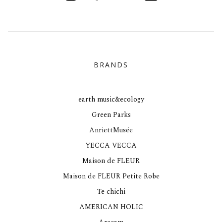
BRANDS
earth music&ecology
Green Parks
AnriettMusée
YECCA VECCA
Maison de FLEUR
Maison de FLEUR Petite Robe
Te chichi
AMERICAN HOLIC