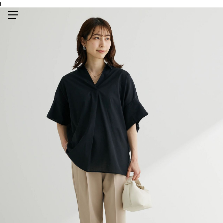
{
メニューを開く