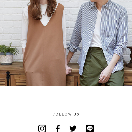
FOLLOW US
Instagram
Facebook
Twitter
Line