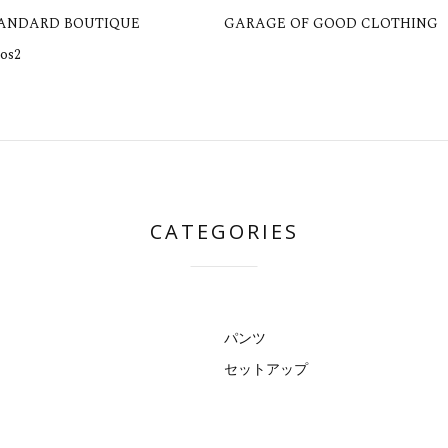
TANDARD BOUTIQUE
GARAGE OF GOOD CLOTHING
os2
CATEGORIES
パンツ
セットアップ