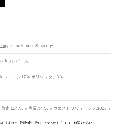
ology
>
earth music&ecology
の他ワンピース
％ レーヨン17％ ポリウレタン3％
 着丈:114.5cm 肩幅:34.5cm ウエスト:97cm ヒップ:102cm
ありますので、最新の取り扱いアイテムはアプリにてご確認ください。