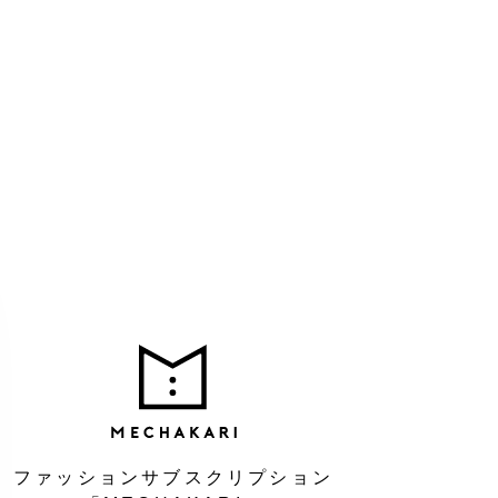
MEC
ファッションサブスクリプション