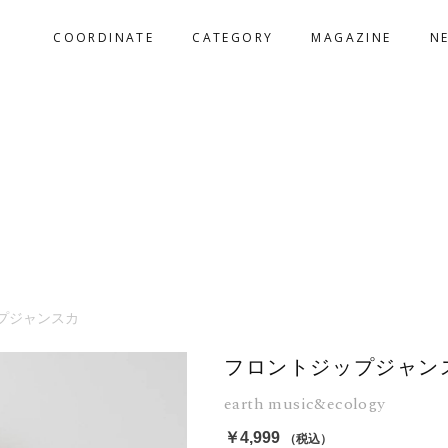
COORDINATE
CATEGORY
MAGAZINE
N
プジャンスカ
フロントジップジャン
earth music&ecology
￥4,999
（税込）