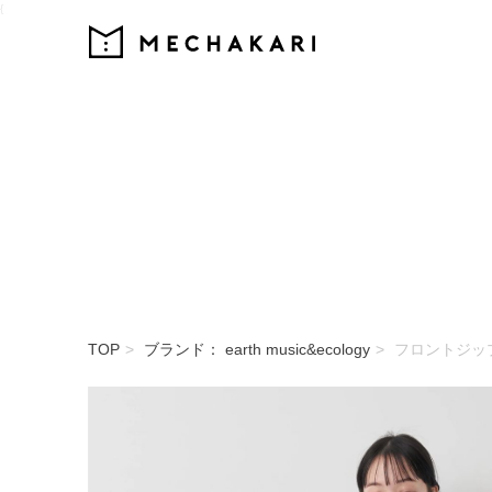
{
MECHAKARI
TOP
ブランド： earth music&ecology
フロントジッ