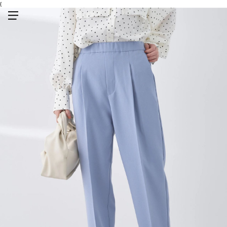
{
メニューを開く