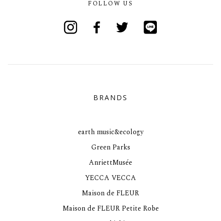
FOLLOW US
Instagram
Facebook
Twitter
Line
BRANDS
earth music&ecology
Green Parks
AnriettMusée
YECCA VECCA
Maison de FLEUR
Maison de FLEUR Petite Robe