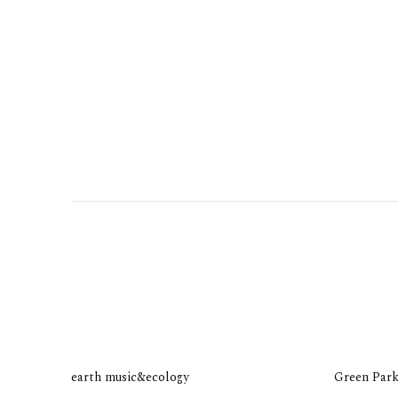
earth music&ecology
Green Park