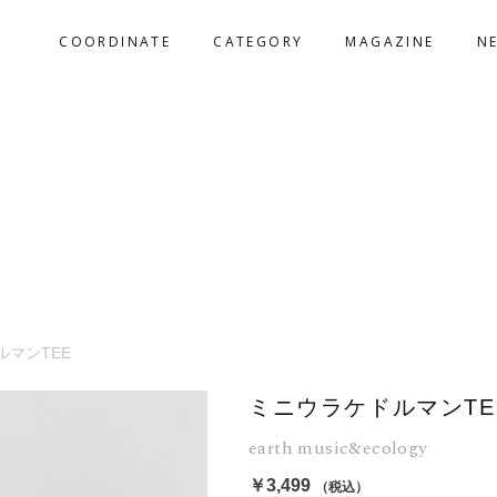
COORDINATE
CATEGORY
MAGAZINE
N
ルマンTEE
ミニウラケドルマンTE
earth music&ecology
￥3,499
（税込）