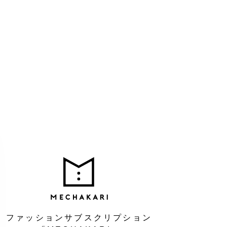
MEC
ファッションサブスクリプション