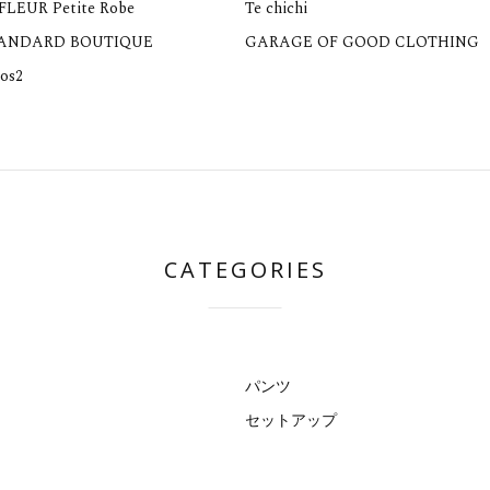
 FLEUR Petite Robe
Te chichi
TANDARD BOUTIQUE
GARAGE OF GOOD CLOTHING
os2
CATEGORIES
パンツ
セットアップ