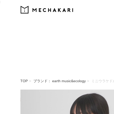
{
MECHAKARI
TOP
ブランド： earth music&ecology
ミニウラケド