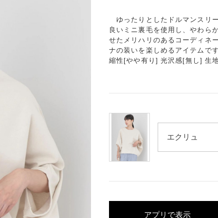
ゆったりとしたドルマンスリー
良いミニ裏毛を使用し、やわらか
せたメリハリのあるコーディネー
ナの装いを楽しめるアイテムです。
縮性[やや有り] 光沢感[無し] 生
アプリで表示