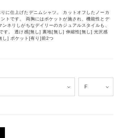
りに仕上げたデニムシャツ。 カットオフしたノーカ
ントです。 両胸にはポケットが施され、機能性とデ
マンネリしがちなデイリーのカジュアルスタイルも、
。 透け感[無し] 裏地[無し] 伸縮性[無し] 光沢感
無し] ポケット[有り]前2つ