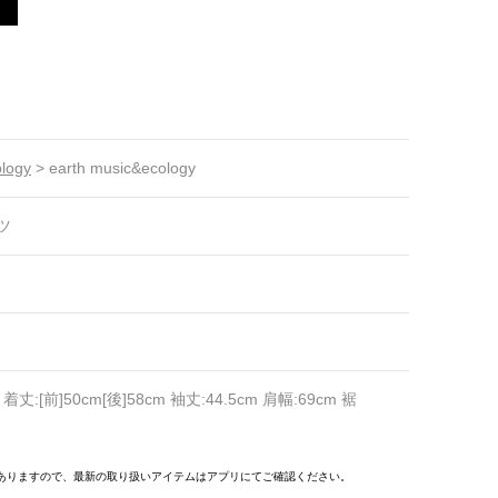
ology
>
earth music&ecology
ツ
 着丈:[前]50cm[後]58cm 袖丈:44.5cm 肩幅:69cm 裾
ありますので、最新の取り扱いアイテムはアプリにてご確認ください。