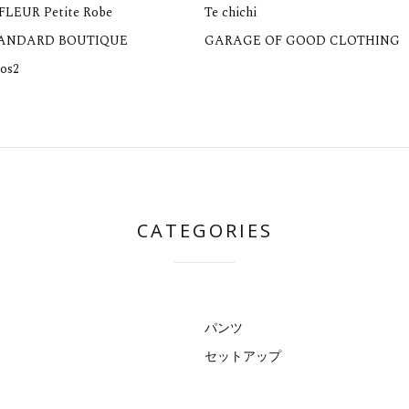
 FLEUR Petite Robe
Te chichi
TANDARD BOUTIQUE
GARAGE OF GOOD CLOTHING
os2
CATEGORIES
パンツ
セットアップ