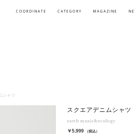
COORDINATE
CATEGORY
MAGAZINE
N
ムシャツ
スクエアデニムシャツ
earth music&ecology
￥5,999
（税込）