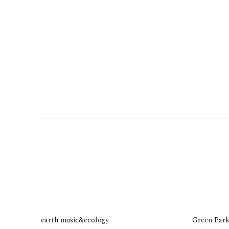
earth music&ecology
Green Park