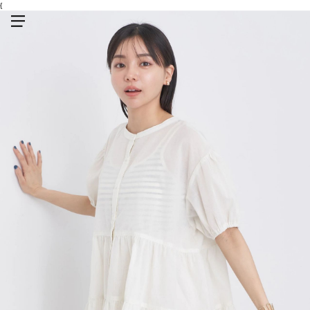
{
メニューを開く