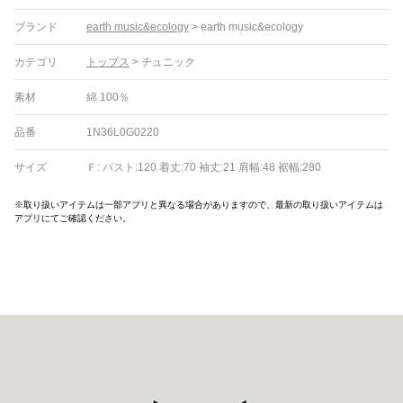
ブランド
earth music&ecology
>
earth music&ecology
カテゴリ
トップス
>
チュニック
素材
綿 100％
品番
1N36L0G0220
サイズ
Ｆ: バスト:120 着丈:70 袖丈:21 肩幅:48 裾幅:280
※取り扱いアイテムは一部アプリと異なる場合がありますので、最新の取り扱いアイテムは
アプリにてご確認ください。