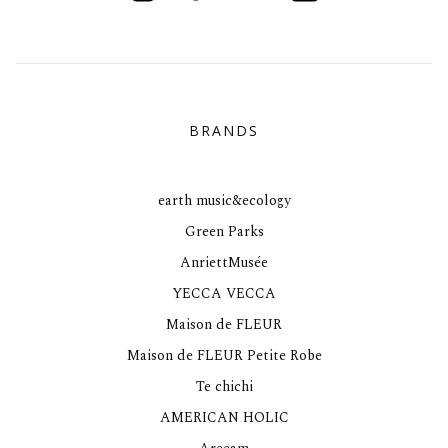
BRANDS
earth music&ecology
Green Parks
AnriettMusée
YECCA VECCA
Maison de FLEUR
Maison de FLEUR Petite Robe
Te chichi
AMERICAN HOLIC