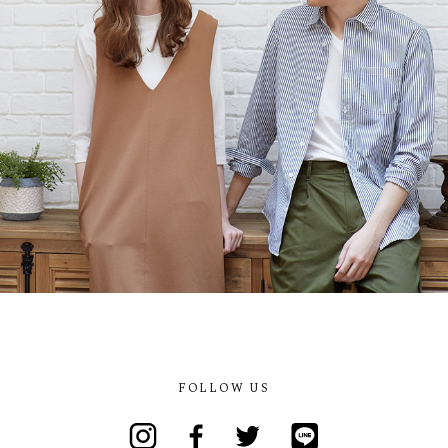
FOLLOW US
Instagram
Facebook
Twitter
Line