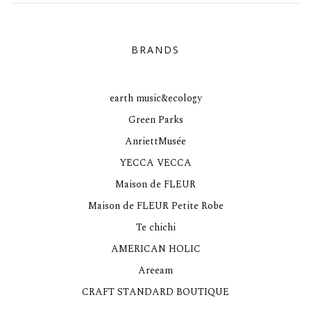
BRANDS
earth music&ecology
Green Parks
AnriettMusée
YECCA VECCA
Maison de FLEUR
Maison de FLEUR Petite Robe
Te chichi
AMERICAN HOLIC
Areeam
CRAFT STANDARD BOUTIQUE