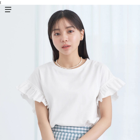
{
メニューを開く