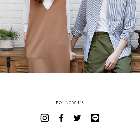
FOLLOW US
Instagram
Facebook
Twitter
Line