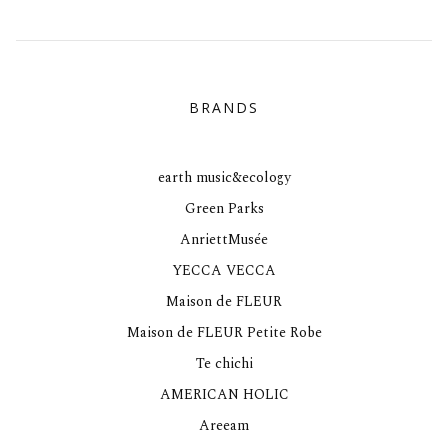
BRANDS
earth music&ecology
Green Parks
AnriettMusée
YECCA VECCA
Maison de FLEUR
Maison de FLEUR Petite Robe
Te chichi
AMERICAN HOLIC
Areeam