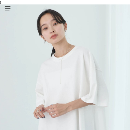
{
メニューを開く