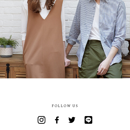
FOLLOW US
Instagram
Facebook
Twitter
Line