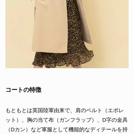
コートの特徴
もともとは英国陸軍由来で、肩のベルト（エポレ
ット）、胸の当て布（ガンフラップ）、D字の金具
（Dカン）など軍服として機能的なディテールを持