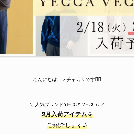
こんにちは、メチャカリです💁‍♀️
＼ 人気ブランドYECCA VECCA ／
2月入荷アイテム
を
ご紹介します♪