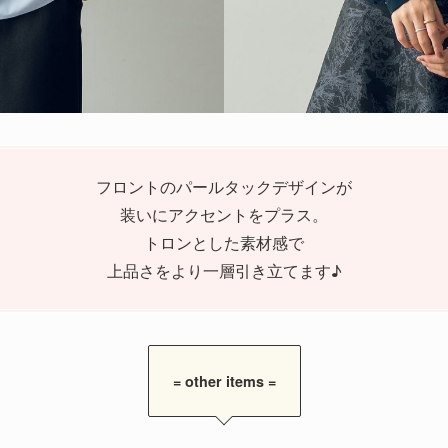
フロントのパールタックデザインが
装いにアクセントをプラス。
トロンとした素材感で
上品さをより一層引き立てます♪
= other items =