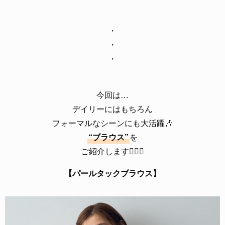
・
・
・
今回は…
デイリーにはもちろん
フォーマルなシーンにも大活躍🎶
“ブラウス”
を
ご紹介します💁‍♀️✨
【パールタックブラウス】