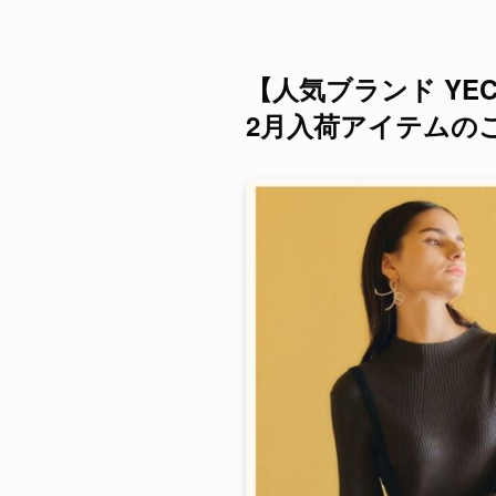
【人気ブランド YECC
2月入荷アイテムのご