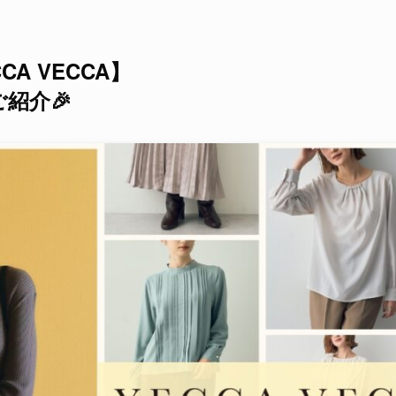
A VECCA】
紹介🎉