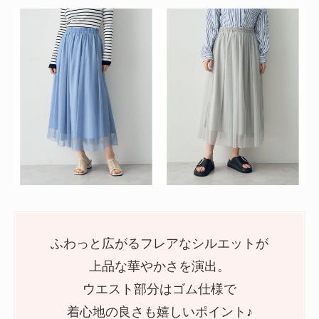
ふわっと広がるフレアなシルエットが
上品な華やかさを演出。
ウエスト部分はゴム仕様で
着心地の良さも嬉しいポイント♪