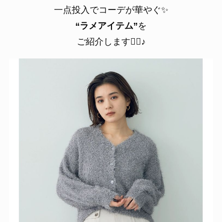
一点投入でコーデが華やぐ✨
“ラメアイテム”
を
ご紹介します💁‍♀️♪