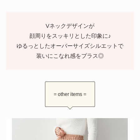
Vネックデザインが
顔周りをスッキリとした印象に♪
ゆるっとしたオーバーサイズシルエットで
装いにこなれ感をプラス◎
= other items =