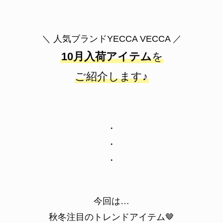
＼ 人気ブランドYECCA VECCA ／
10月入荷アイテム
を
ご紹介します♪
・
・
・
今回は…
秋冬注目のトレンドアイテム🤎