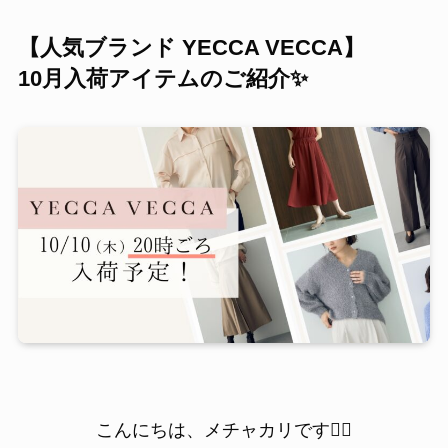
【人気ブランド YECCA VECCA】
10月入荷アイテムのご紹介✨
こんにちは、メチャカリです💁‍♀️