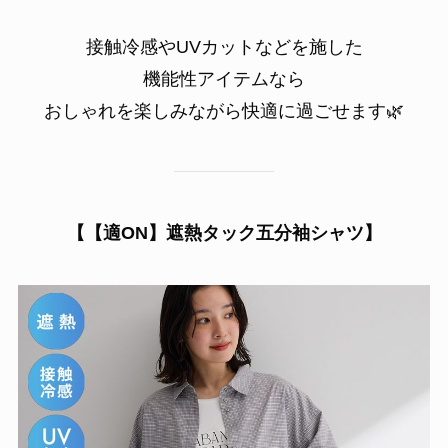
接触冷感やUVカットなどを施した
機能性アイテムなら
おしゃれを楽しみながら快適に過ごせます🌿
【【適ON】遮熱タック五分袖シャツ】