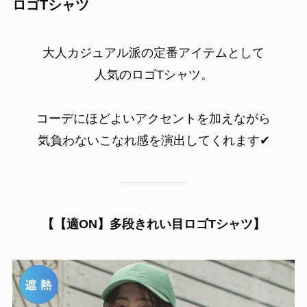
豊富なカラーバリエーションで、着るだけ
で気分も華やぐ一枚です♪
06.
大人カジュアルの定番
ロゴTシャツ
大人カジュアル派の定番アイテムとして
人気のロゴTシャツ。
コーデにほどよいアクセントを加えながら
気負わないこなれ感を演出してくれます✔