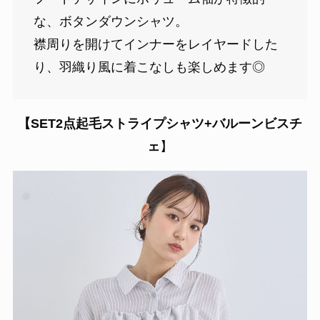
な、ボタンダウンシャツ。
襟周りを開けてインナーをレイヤードした
り、羽織り風に着こなしも楽しめます◎
【SET2点起毛ストライプシャツ+バルーンビスチ
ェ
】