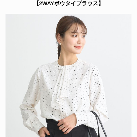
【2WAYボウタイブラウス】