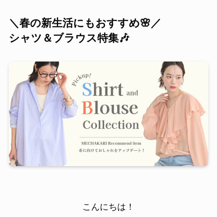
＼春の新生活にもおすすめ🌸／
シャツ＆ブラウス特集🎶
こんにちは！