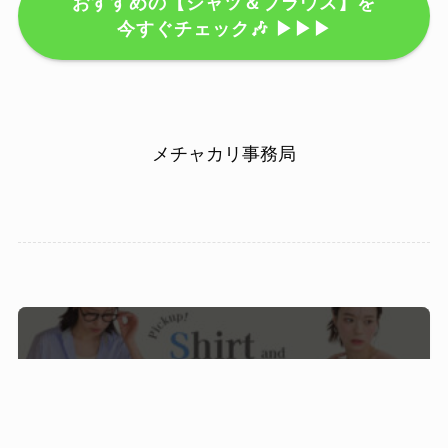
おすすめの【シャツ＆ブラウス】を
今すぐチェック🎶 ▶▶▶
メチャカリ事務局
この記事が気に入ったら
フォローしてね！
Follow Me