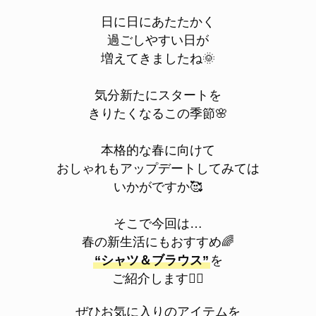
日に日にあたたかく
過ごしやすい日が
増えてきましたね🌞
気分新たにスタートを
きりたくなるこの季節🌸
本格的な春に向けて
おしゃれもアップデートしてみては
いかがですか🥰
そこで今回は…
春の新生活にもおすすめ🌈
“シャツ＆ブラウス”
を
ご紹介します💁‍♀️
ぜひお気に入りのアイテムを