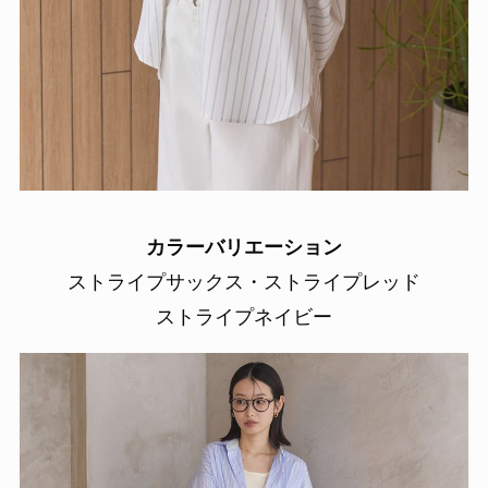
カラーバリエーション
ストライプサックス・ストライプレッド
ストライプネイビー