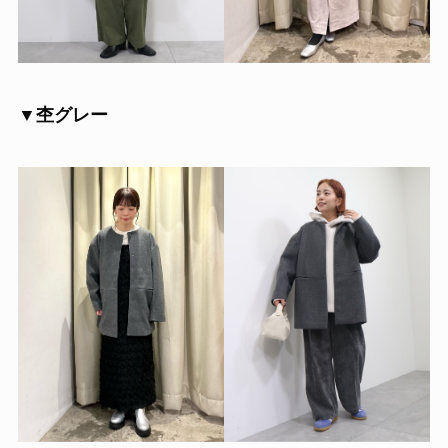
▼杢グレー