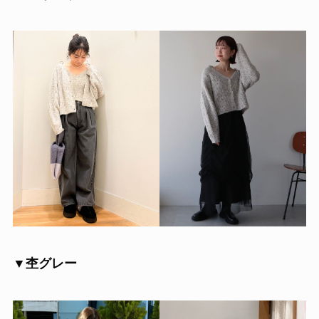
▼杢グレー