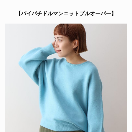
【
バイパチドルマンニットプルオーバー】