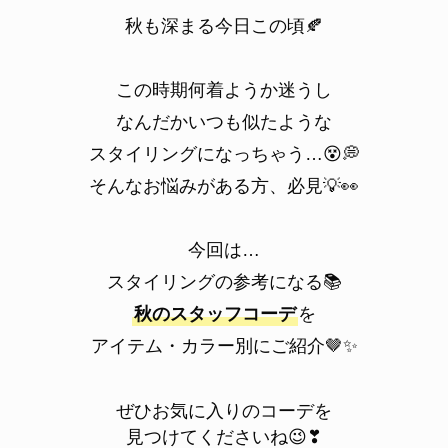
秋も深まる今日この頃🍂
この時期何着ようか迷うし
なんだかいつも似たような
スタイリングになっちゃう…😵💭
そんなお悩みがある方、必見💡👀
今回は…
スタイリングの参考になる📚
秋のスタッフコーデ
を
アイテム・カラー別にご紹介🤎✨
ぜひお気に入りのコーデを
見つけてくださいね😉❣