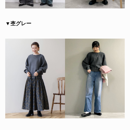
▼杢グレー