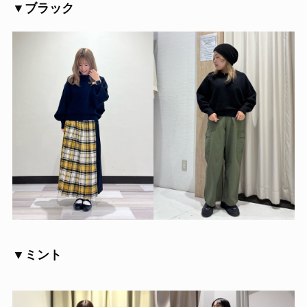
▼ブラック
▼ミント