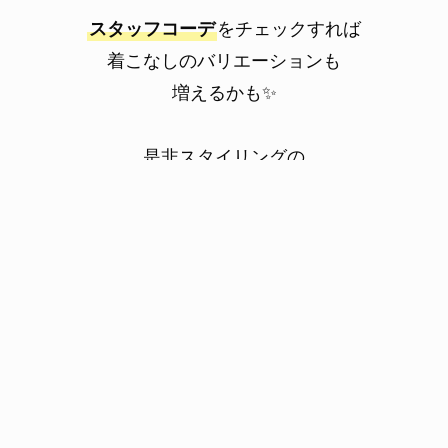
スタッフコーデ
をチェックすれば
着こなしのバリエーションも
増えるかも✨
是非スタイリングの
参考にしてみてくださいね🥰！
・ ・ ・ ・ ・
おすすめの”スタッフコーデ”を
今すぐチェック ▶▶▶