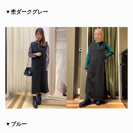
▼杢ダークグレー
▼ブルー