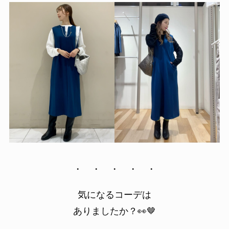
・ ・ ・ ・ ・
気になるコーデは
ありましたか？👀🤎