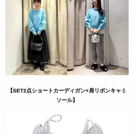
【
SET2点ショートカーディガン+肩リボンキャミ
ソール】