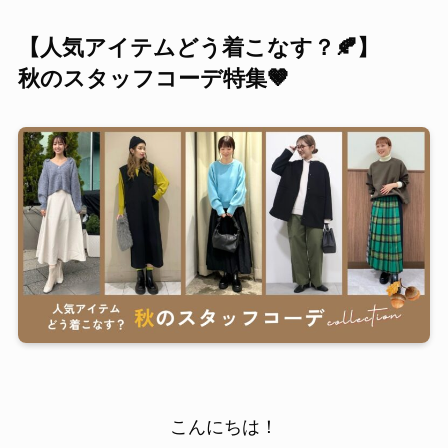
【人気アイテムどう着こなす？🍂】
秋のスタッフコーデ特集🤎
こんにちは！