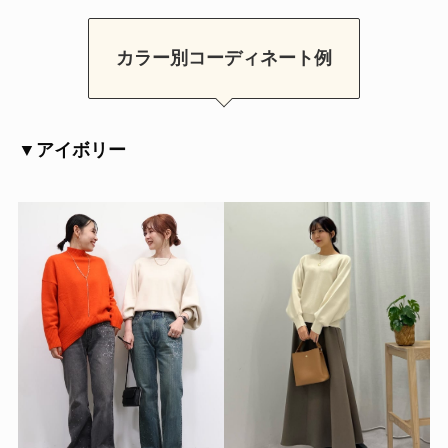
カラー別コーディネート例
▼アイボリー