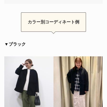
カラー別コーディネート例
▼ブラック