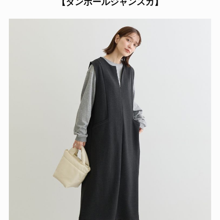
【
ダンボールジャンスカ】