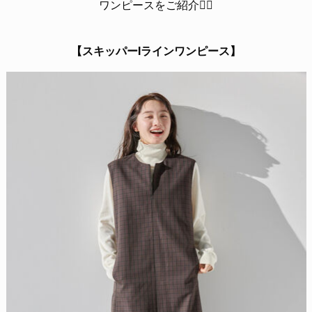
ワンピースをご紹介💁‍♀️
【スキッパーIラインワンピース】