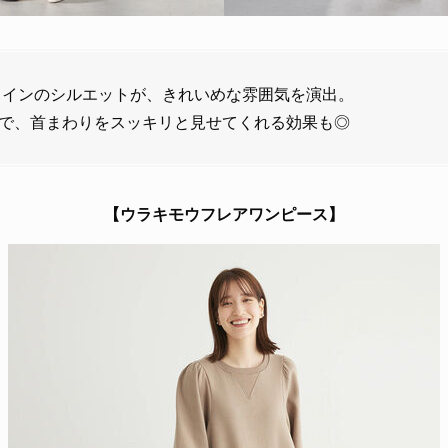
ラインのシルエットが、きれいめな雰囲気を演出。
で、首まわりをスッキリと見せてくれる効果も◎
【ウラキモウフレアワンピース】