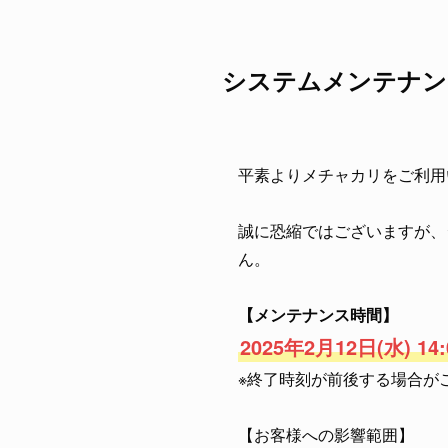
システムメンテナン
平素よりメチャカリをご利用
誠に恐縮ではございますが、
ん。
【メンテナンス時間】
2025年2月12日(水) 14:
※終了時刻が前後する場合が
【お客様への影響範囲】