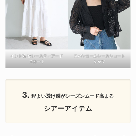
インド綿 裾レースティアード
スパンコールレースショート
スカート
シャツ
3.
程よい透け感がシーズンムード高まる
シアーアイテム