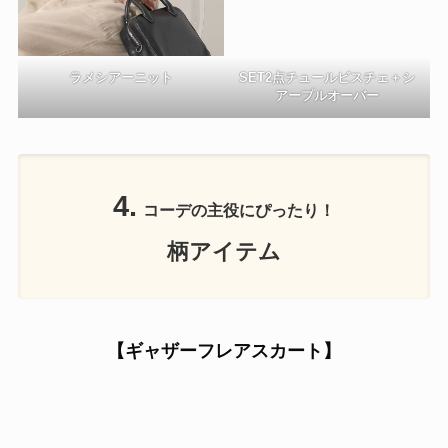
ラメシアーニット
SET2点チュールビスチェ＋シ
アープルオーバー
4.
コーデの主役にぴったり！
柄アイテム
【ギャザーフレアスカート】