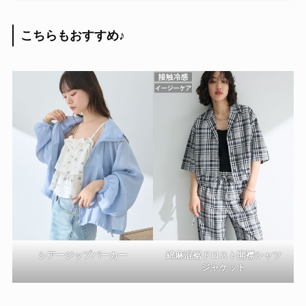
こちらもおすすめ
♪
シアージップパーカー
綿麻混裾ドロスト開襟シャツ
ジャケット