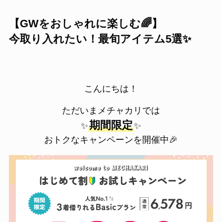
【GWをおしゃれに楽しむ🌈】
今取り入れたい！最旬アイテム5選✨
こんにちは！
ただいまメチャカリでは
期間限定
✨
✨
おトクなキャンペーンを開催中🎉