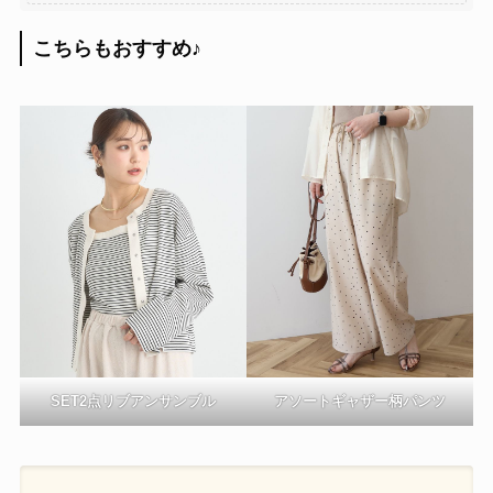
トップス次第で、カジュアルにもきれいめ
にも着こなせる万能アイテム◎
こちらもおすすめ
♪
SET2点リブアンサンブル
アソートギャザー柄パンツ