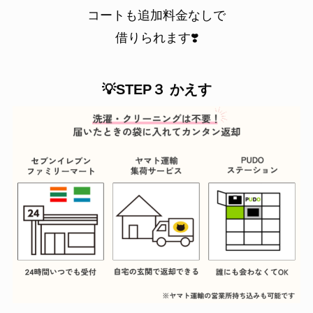
コートも追加料金なしで
借りられます❣️
💡STEP３ かえす