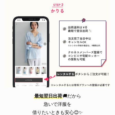
最短翌日出荷
🚚だから
急いで洋服を
借りたいときも安心😊✨