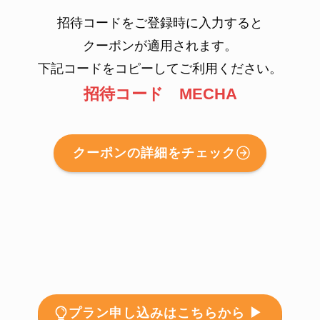
招待コードをご登録時に入力すると
クーポンが適用されます。
下記コードをコピーしてご利用ください。
招待コード MECHA
クーポンの詳細をチェック
プラン申し込みはこちらから ▶