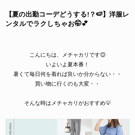
【夏の出勤コーデどうする!？🍉】洋服レ
ンタルでラクしちゃお🤭💕
こんにちは、メチャカリです😊
いよいよ夏本番！
暑くて毎日何を着れば良いか分からない・・
買い物に行くのも大変・・
そんな時はメチャカリがおすすめ💡