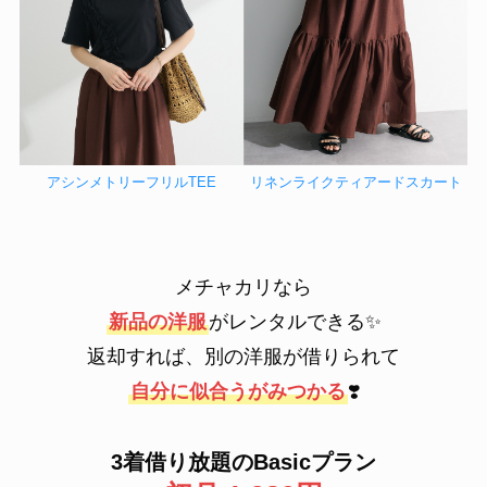
アシンメトリーフリルTEE
リネンライクティアードスカート
メチャカリなら
新品の洋服
がレンタルできる✨
返却すれば、別の洋服が借りられて
自分に似合うがみつかる
❣️
3着借り放題のBasicプラン