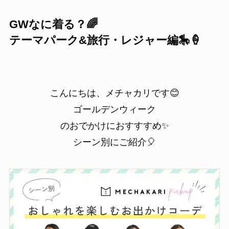
GWなに着る？🌈
テーマパーク&旅行・レジャー編🎠🍦
こんにちは、メチャカリです😊
ゴールデンウィーク
のおでかけにおすすすめ✨
シーン別にご紹介🎈