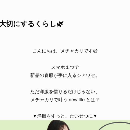
大切にするくらし🌿
こんにちは、メチャカリです😊
スマホ１つで
新品の春服が手に入るシアワセ。
ただ洋服を借りるだけじゃない、
メチャカリで叶う new life とは？
▼洋服をずっと、たいせつに▼